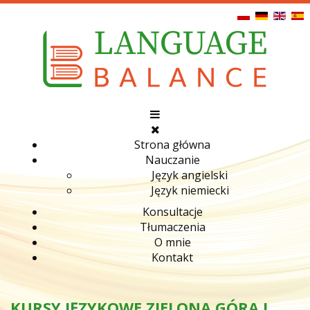
Strona główna
Nauczanie
Język angielski
Język niemiecki
Konsultacje
Tłumaczenia
O mnie
Kontakt
KURSY JĘZYKOWE ZIELONA GÓRA I